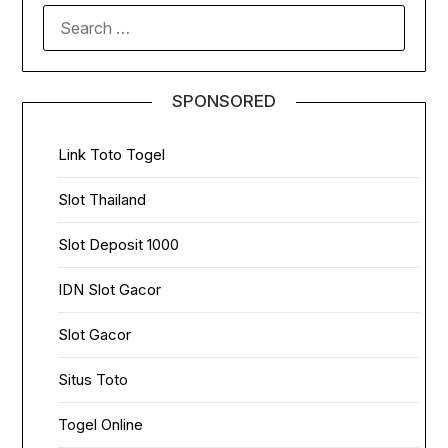
SEARCH
FOR:
SPONSORED
Link Toto Togel
Slot Thailand
Slot Deposit 1000
IDN Slot Gacor
Slot Gacor
Situs Toto
Togel Online